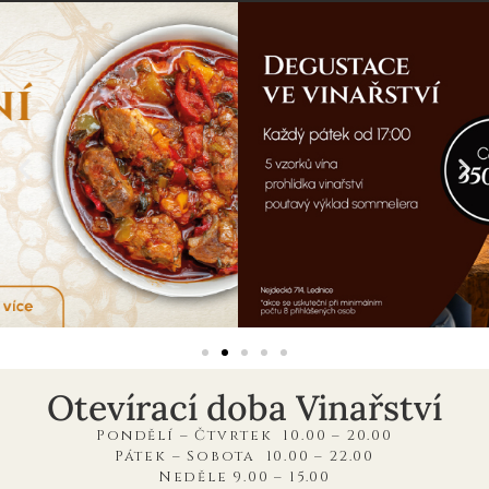
Otevírací doba Vinařství
Pondělí – Čtvrtek 10.00 – 20.00
Pátek – Sobota 10.00 – 22.00
Neděle 9.00 – 15.00