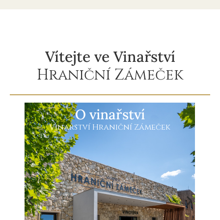
Vítejte ve Vinařství
Hraniční Zámeček
O vinařství
Vinařství Hraniční Zámeček