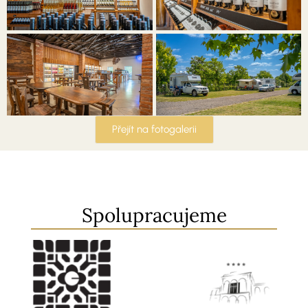
Přejít na fotogalerii
Spolupracujeme