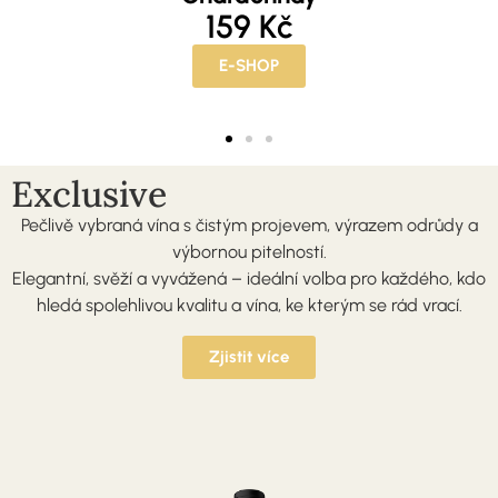
159 Kč
E-SHOP
Exclusive
Pečlivě vybraná vína s čistým projevem, výrazem odrůdy a
výbornou pitelností.
Elegantní, svěží a vyvážená – ideální volba pro každého, kdo
hledá spolehlivou kvalitu a vína, ke kterým se rád vrací.
Zjistit více