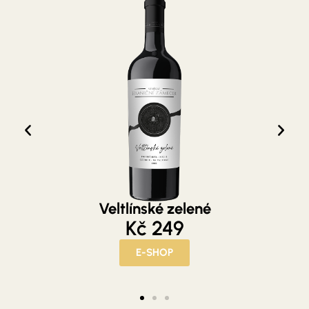
Veltlínské zelené
249 Kč
E-SHOP