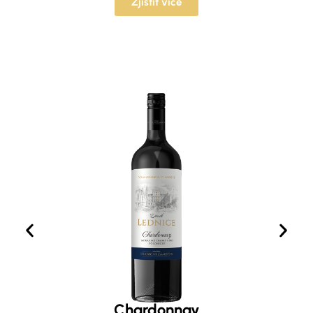
Zjistit více
Chardonnay