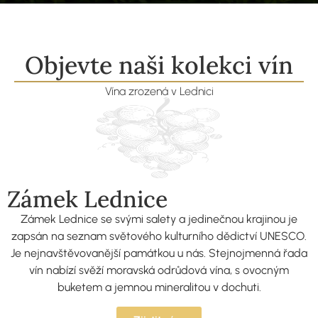
Objevte naši kolekci vín
Vína zrozená v Lednici
Zámek Lednice
Zámek Lednice se svými salety a jedinečnou krajinou je
zapsán na seznam světového kulturního dědictví UNESCO.
Je nejnavštěvovanější památkou u nás. Stejnojmenná řada
vín nabízí svěží moravská odrůdová vína, s ovocným
buketem a jemnou mineralitou v dochuti.