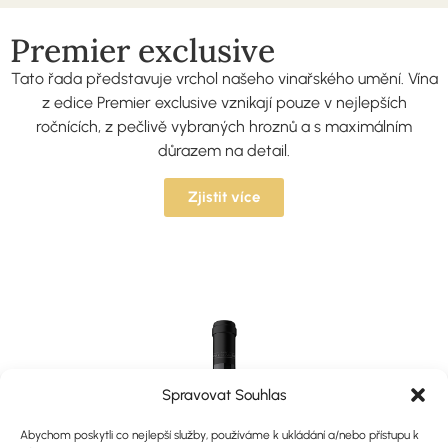
Premier exclusive
Tato řada představuje vrchol našeho vinařského umění. Vína
z edice Premier exclusive vznikají pouze v nejlepších
ročnících, z pečlivě vybraných hroznů a s maximálním
důrazem na detail.
Zjistit více
Spravovat Souhlas
Abychom poskytli co nejlepší služby, používáme k ukládání a/nebo přístupu k