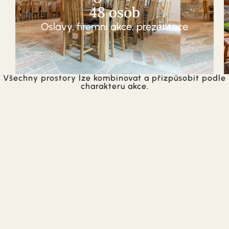
48 osob
Oslavy, firemní akce, prezentace
Všechny prostory lze kombinovat a přizpůsobit podle
charakteru akce.