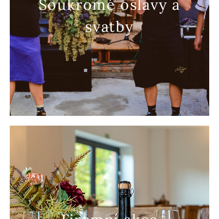
Soukromé oslavy a
svatby