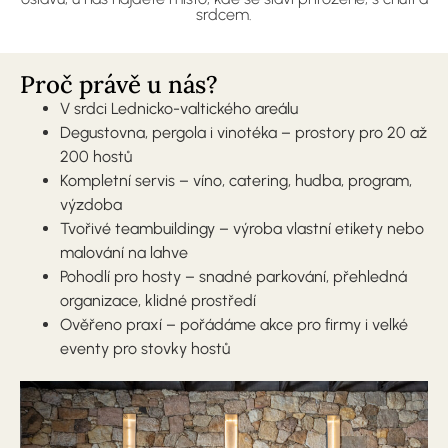
srdcem.
Proč právě u nás?
V srdci Lednicko-valtického areálu
Degustovna, pergola i vinotéka – prostory pro 20 až
200 hostů
Kompletní servis – víno, catering, hudba, program,
výzdoba
Tvořivé teambuildingy – výroba vlastní etikety nebo
malování na lahve
Pohodlí pro hosty – snadné parkování, přehledná
organizace, klidné prostředí
Ověřeno praxí – pořádáme akce pro firmy i velké
eventy pro stovky hostů