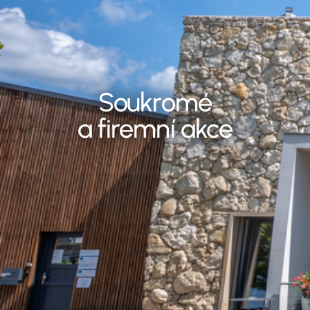
Soukromé
a firemní akce