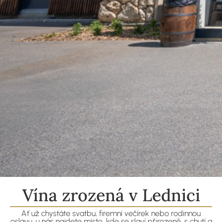
Vína zrozená v Lednici
Ať už chystáte svatbu, firemní večírek nebo rodinnou
oslavu, u nás najdete místo, kde se slaví přirozeně, s chutí a