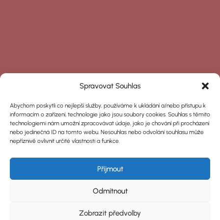
Spravovat Souhlas
Abychom poskytli co nejlepší služby, používáme k ukládání a/nebo přístupu k
informacím o zařízení, technologie jako jsou soubory cookies. Souhlas s těmito
technologiemi nám umožní zpracovávat údaje, jako je chování při procházení
nebo jedinečná ID na tomto webu. Nesouhlas nebo odvolání souhlasu může
nepříznivě ovlivnit určité vlastnosti a funkce.
Příjmout
Odmítnout
Zobrazit předvolby